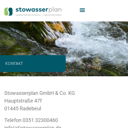
KONTAKT
Stowasserplan GmbH & Co. KG
Hauptstraße 47f
01445 Radebeul
Telefon 0351 32300460
info(at)stowasserplan.de