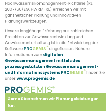
Hochwasserrisikomanagement-Richtlinie (RL
2007/60/EG, HWRM-RL) erreichen wir mit
ganzheitlicher Planung und innovativen
Planungswerkzeugen.
Unsere langjährige Erfahrung aus zahlreichen
Projekten zur Gewässerentwicklung und
Gewässerunterhaltung ist in die Entwicklung der
®
Software
eingeflossen. Nähere
PRO
GEMIS
Informationen zum
digitalen
Gewässermanagement mittels des
prozessgestützten Gewässermanagement-
®
und Informationssystems
finden Sie
PRO
GEMIS
unter
www.progemis.de
.
Gerne übernehmen wir Planungsleistungen
für: