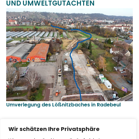
UND UMWELTGUTACHTEN
Umverlegung des Lößnitzbaches in Radebeul
Ge
Ho
Pr
Wir schätzen Ihre Privatsphäre