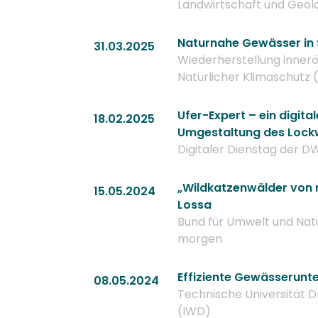
Landwirtschaft und Geol
Naturnahe Gewässer in
31.03.2025
Wiederherstellung inner
Natürlicher Klimaschutz 
Ufer-Expert – ein digit
18.02.2025
Umgestaltung des Lock
Digitaler Dienstag der D
„Wildkatzenwälder von 
15.05.2024
Lossa
Bund für Umwelt und Nat
morgen
Effiziente Gewässerunte
08.05.2024
Technische Universität 
(IWD)