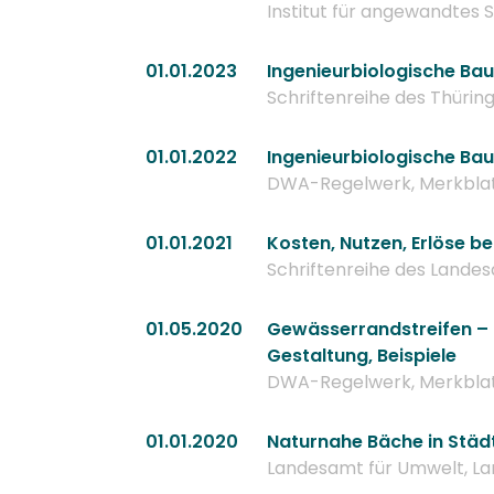
Institut für angewandtes
01.01.2023
Ingenieurbiologische Bau
Schriftenreihe des Thürin
01.01.2022
Ingenieurbiologische Bau
DWA-Regelwerk, Merkbla
01.01.2021
Kosten, Nutzen, Erlöse b
Schriftenreihe des Landes
01.05.2020
Gewässerrandstreifen – U
Gestaltung, Beispiele
DWA-Regelwerk, Merkblat
01.01.2020
Naturnahe Bäche in Städ
Landesamt für Umwelt, La