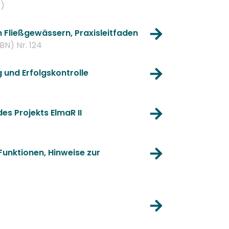
r)
 Fließgewässern, Praxisleitfaden
BN) Nr. 124
 und Erfolgskontrolle
es Projekts ElmaR II
Funktionen, Hinweise zur