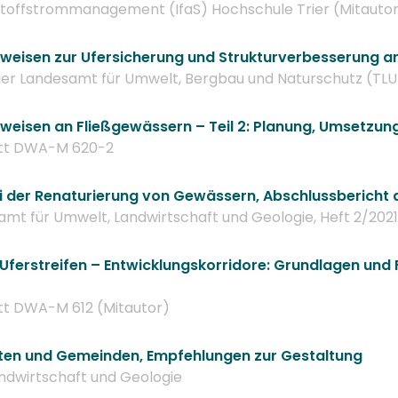
 Stoffstrommanagement (IfaS) Hochschule Trier (Mitauto
weisen zur Ufersicherung und Strukturverbesserung an
ger Landesamt für Umwelt, Bergbau und Naturschutz (TLU
weisen an Fließgewässern – Teil 2: Planung, Umsetzung
tt DWA-M 620-2
ei der Renaturierung von Gewässern, Abschlussbericht d
amt für Umwelt, Landwirtschaft und Geologie, Heft 2/2021
ferstreifen – Entwicklungskorridore: Grundlagen und 
t DWA-M 612 (Mitautor)
ten und Gemeinden, Empfehlungen zur Gestaltung
ndwirtschaft und Geologie