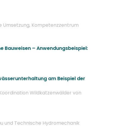
sche Umsetzung, Kompetenzzentrum
che Bauweisen – Anwendungsbeispiel:
sserunterhaltung am Beispiel der
 Koordination Wildkatzenwälder von
rbau und Technische Hydromechanik