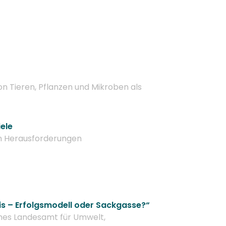
n Tieren, Pflanzen und Mikroben als
ele
en Herausforderungen
s – Erfolgsmodell oder Sackgasse?“
hes Landesamt für Umwelt,