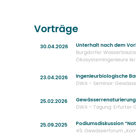
Vorträge
Unterhalt nach dem Vor
30.04.2026
Burgdorfer Wasserbautag 
Ökosystemingenieure le
Ingenieurbiologische Ba
23.04.2026
DWA – Seminar: Gewässer
Gewässerrenaturierung 
25.02.2026
DWA – Tagung: Erfurter 
Podiumsdiskussion “Nat
25.09.2025
45. Gewässerforum „Kom