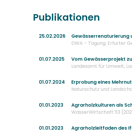
Publikationen
25.02.2026
Gewässerrenaturierung u
DWA – Tagung: Erfurter G
01.07.2025
Vom Gewässerprojekt zur 
Landesamt für Umwelt, La
01.07.2024
Erprobung eines Mehrnu
Naturschutz und Landscha
01.01.2023
Agrarholzkulturen als Sc
WasserWirtschaft 113 (2023
01.01.2023
Agrarholzleitfaden des I