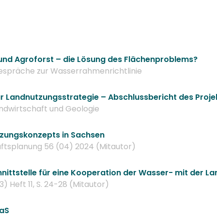
nd Agroforst – die Lösung des Flächenproblems?
espräche zur Wasserrahmenrichtlinie
Landnutzungsstrategie – Abschlussbericht des Projekt
ndwirtschaft und Geologie
tzungskonzepts in Sachsen
ftsplanung 56 (04) 2024 (Mitautor)
hnittstelle für eine Kooperation der Wasser- mit der L
) Heft 11, S. 24-28 (Mitautor)
faS