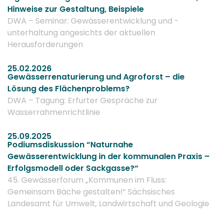
Hinweise zur Gestaltung, Beispiele
DWA – Seminar: Gewässerentwicklung und -
unterhaltung angesichts der aktuellen
Herausforderungen
25.02.2026
Gewässerrenaturierung und Agroforst – die
Lösung des Flächenproblems?
DWA – Tagung: Erfurter Gespräche zur
Wasserrahmenrichtlinie
25.09.2025
Podiumsdiskussion “Naturnahe
Gewässerentwicklung in der kommunalen Praxis –
Erfolgsmodell oder Sackgasse?“
45. Gewässerforum „Kommunen im Fluss:
Gemeinsam Bäche gestalten!“ Sächsisches
Landesamt für Umwelt, Landwirtschaft und Geologie