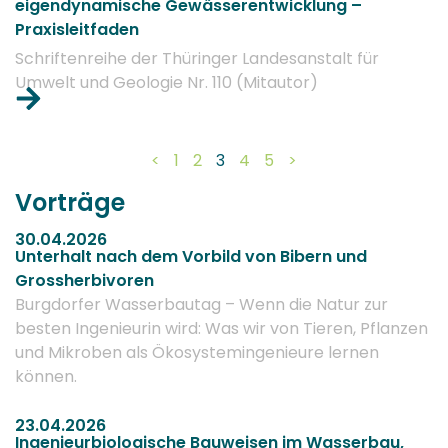
eigendynamische Gewässerentwicklung –
Praxisleitfaden
Schriftenreihe der Thüringer Landesanstalt für
Umwelt und Geologie Nr. 110 (Mitautor)
<
1
2
3
4
5
>
Vorträge
30.04.2026
Unterhalt nach dem Vorbild von Bibern und
Grossherbivoren
Burgdorfer Wasserbautag – Wenn die Natur zur
besten Ingenieurin wird: Was wir von Tieren, Pflanzen
und Mikroben als Ökosystemingenieure lernen
können.
23.04.2026
Ingenieurbiologische Bauweisen im Wasserbau,