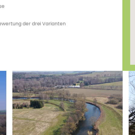
se
ertung der drei Varianten