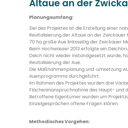
Altaue an der Zwicka
Planungsumfang:
Ziel des Projektes ist die Erstellung einer 
Revitalisierung der Altaue an der Zwickaue
70 ha große Aue linksseitig der Zwickauer 
Beim Hochwasser 2013 erfolgte ein Deichbr
Deich nicht wieder instandgesetzt wurde, hat
Revitalisierung der Aue.
Die Maßnahmenplanung und ‑umsetzung wur
Auenprogramms durchgeführt.
Im Rahmen des Projektes wurden drei Variant
Flächeninanspruchnahme des Haupt- und de
Betroffene Eigentümer wurden um Projektz
Einzelgesprächen offene Fragen klären.
Methodisches Vorgehen: