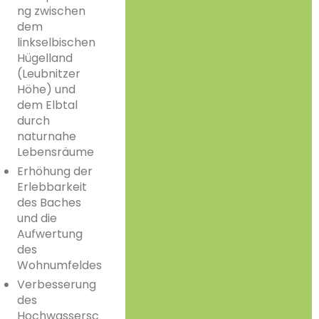
ng zwischen
dem
linkselbischen
Hügelland
(Leubnitzer
Höhe) und
dem Elbtal
durch
naturnahe
Lebensräume
Erhöhung der
Erlebbarkeit
des Baches
und die
Aufwertung
des
Wohnumfeldes
Verbesserung
des
Hochwassersc