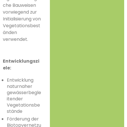
che Bauweisen
vorwiegend zur
Initialisierung von
Vegetationsbest
änden
verwendet.
Entwicklungszi
ele:
Entwicklung
naturnaher
gewässerbegle
itender
Vegetationsbe
stände
Förderung der
Biotopvernetzu