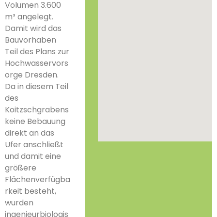
Volumen 3.600
m³ angelegt.
Damit wird das
Bauvorhaben
Teil des Plans zur
Hochwasservors
orge Dresden.
Da in diesem Teil
des
Koitzschgrabens
keine Bebauung
direkt an das
Ufer anschließt
und damit eine
größere
Flächenverfügba
rkeit besteht,
wurden
ingenieurbiologis