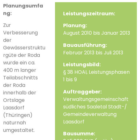
Planungsumfa
ng:
Leistungszeitraum:
Zur
Planung:
Verbesserung
August 2010 bis Januar 2013
der
Bauausführung:
Gewässerstruktu
Februar 2013 bis Juli 2013
rgüte der Roda
wurde ein ca.
Leistungsbild:
400 m langer
§ 38 HOAI, Leistungsphasen
Teilabschnitts
1 bis 9
der Roda
Auftraggeber:
innerhalb der
Verwaltungsgemeinschaft
Ortslage
südliches Saaletal Stadt-/
Laasdorf
Gemeindeverwaltung
(Thüringen)
Laasdorf
naturnah
umgestaltet.
Bausumme: