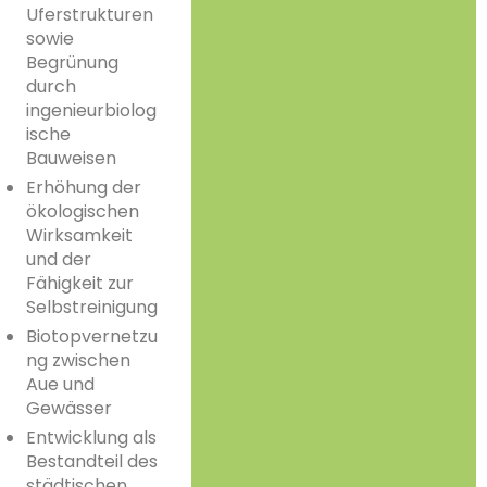
Uferstrukturen
sowie
Begrünung
durch
ingenieurbiolog
ische
Bauweisen
Erhöhung der
ökologischen
Wirksamkeit
und der
Fähigkeit zur
Selbstreinigung
Biotopvernetzu
ng zwischen
Aue und
Gewässer
Entwicklung als
Bestandteil des
städtischen