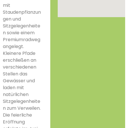
mit
Staudenpflanzun
gen und
Sitzgelegenheite
n sowie einem
Premiumradweg
angelegt.
Kleinere Pfade
erschließen an
verschiedenen
Stellen das
Gewässer und
laden mit
natürlichen
Sitzgelegenheite
n zum Verweilen.
Die feierliche
Eröffnung