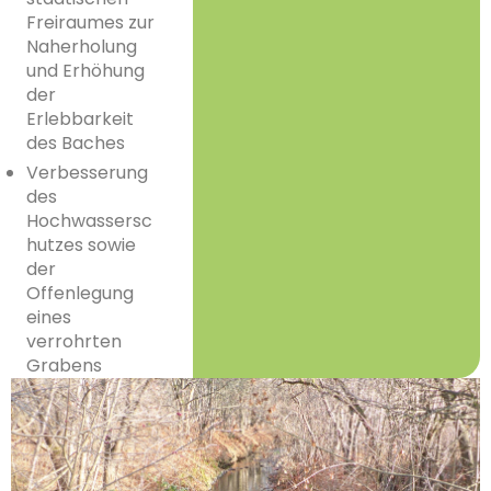
Freiraumes zur
Naherholung
und Erhöhung
der
Erlebbarkeit
des Baches
Verbesserung
des
Hochwassersc
hutzes sowie
der
Offenlegung
eines
verrohrten
Grabens