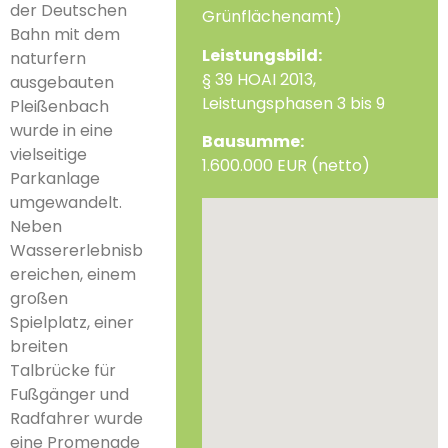
der Deutschen
Grünflächenamt)
Bahn mit dem
Leistungsbild:
naturfern
§ 39 HOAI 2013,
ausgebauten
Leistungsphasen 3 bis 9
Pleißenbach
wurde in eine
Bausumme:
vielseitige
1.600.000 EUR (netto)
Parkanlage
umgewandelt.
Neben
Wassererlebnisb
ereichen, einem
großen
Spielplatz, einer
breiten
Talbrücke für
Fußgänger und
Radfahrer wurde
eine Promenade