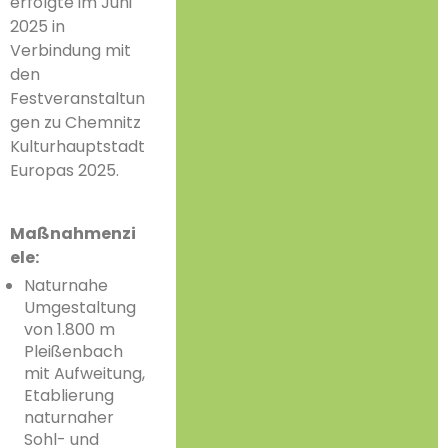
erfolgte im Juni
2025 in
Verbindung mit
den
Festveranstaltun
gen zu Chemnitz
Kulturhauptstadt
Europas 2025.
Maßnahmenzi
ele:
Naturnahe
Umgestaltung
von 1.800 m
Pleißenbach
mit Aufweitung,
Etablierung
naturnaher
Sohl- und